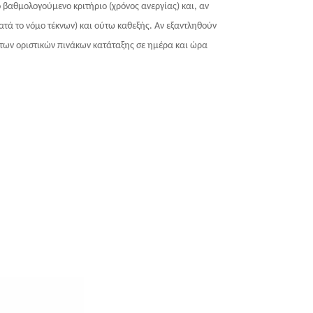
βαθμολογούμενο κριτήριο (χρόνος ανεργίας) και, αν
ατά το νόμο τέκνων) και ούτω καθεξής. Αν εξαντληθούν
 των οριστικών πινάκων κατάταξης σε ημέρα και ώρα