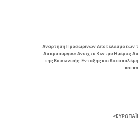
Ανάρτηση Προσωρινών Αποτελεσμάτων της
Ασπροπύργου: Ανοιχτό Κέντρο Ημέρας Ασ
της Κοινωνικής Ένταξης και Καταπολέμη
και π
«ΕΥΡΩΠΑΪΚ