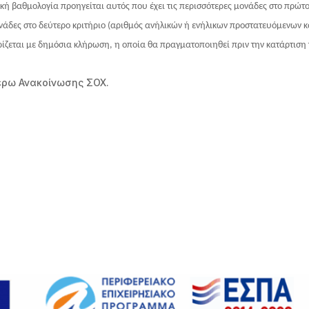
 βαθμολογία προηγείται αυτός που έχει τις περισσότερες μονάδες στο πρώτο 
ονάδες στο δεύτερο κριτήριο (αριθμός ανήλικών ή ενήλικων προστατευόμενων κ
ρίζεται με δημόσια κλήρωση, η οποία θα πραγματοποιηθεί πριν την κατάρτιση
τέρω Ανακοίνωσης ΣΟΧ.