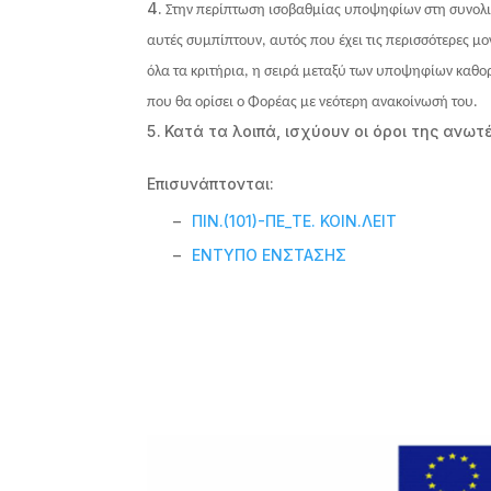
Στην περίπτωση ισοβαθμίας υποψηφίων στη συνολική
αυτές συμπίπτουν, αυτός που έχει τις περισσότερες μ
όλα τα κριτήρια, η σειρά μεταξύ των υποψηφίων καθο
που θα ορίσει ο Φορέας με νεότερη ανακοίνωσή του.
Κατά τα λοιπά, ισχύουν οι όροι της ανω
Επισυνάπτονται:
–
ΠΙΝ.(101)-ΠΕ_ΤΕ. ΚΟΙΝ.ΛΕΙΤ
–
ΕΝΤΥΠΟ ΕΝΣΤΑΣΗΣ