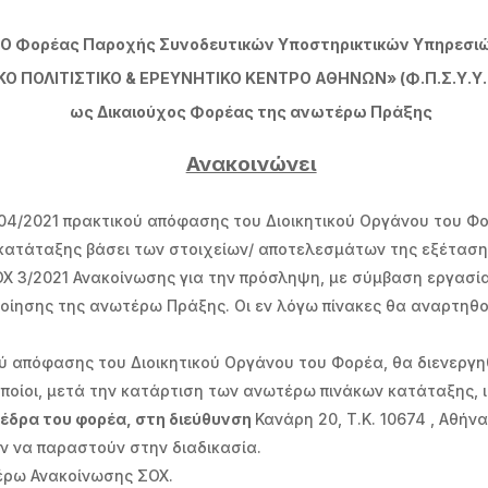
Ο Φορέας Παροχής Συνοδευτικών Υποστηρικτικών Υπηρεσι
Ο ΠΟΛΙΤΙΣΤΙΚΟ & ΕΡΕΥΝΗΤΙΚΟ ΚΕΝΤΡΟ ΑΘΗΝΩΝ» (Φ.Π.Σ.Υ.Υ. «
ως Δικαιούχος Φορέας της ανωτέρω Πράξης
Ανακοινώνει
2/04/2021 πρακτικού απόφασης του Διοικητικού Οργάνου του 
ες κατάταξης βάσει των στοιχείων/ αποτελεσμάτων της εξέτα
ΟΧ 3/2021 Ανακοίνωσης για την πρόσληψη, με σύμβαση εργασία
οποίησης της ανωτέρω Πράξης. Οι εν λόγω πίνακες θα αναρτηθ
ού απόφασης του Διοικητικού Οργάνου του Φορέα, θα διενεργ
 οποίοι, μετά την κατάρτιση των ανωτέρω πινάκων κατάταξης, 
 έδρα του φορέα, στη διεύθυνση
Κανάρη 20, Τ.Κ. 10674 , Αθήν
ύν να παραστούν στην διαδικασία.
τέρω Ανακοίνωσης ΣΟΧ.