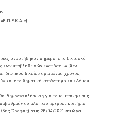
ών
Ε.Π.Ε.Κ.Α.»)
Φορέα, αναρτήθηκαν σήμερα, στο δικτυακό
σης των υποβληθεισών ενστάσεων
(δεν
ς ιδιωτικού δικαίου ορισμένου χρόνου,
ούν και στο δημοτικό κατάστημα του Δήμου
ηθεί δημόσια κλήρωση για τους υποψηφίους
ισοβαθμούν σε όλα τα επιμέρους κριτήρια.
α (5ος Όροφος)
στις 26
/04/2021
και ώρα