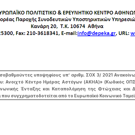
ισοβαθμούντες υποψηφίους υπ’ αριθμ. ΣΟΧ 3/ 2021 Ανακοί
 Ανοιχτό Κέντρο Ημέρας Αστέγων (ΑΚΗΑ)» (Κωδικός ΟΠΣ
νωνικής Ένταξης και Καταπολέμηση της Φτώχειας και Δι
 που συγχρηματοδοτείται από το Ευρωπαϊκό Κοινωνικό Ταμείο