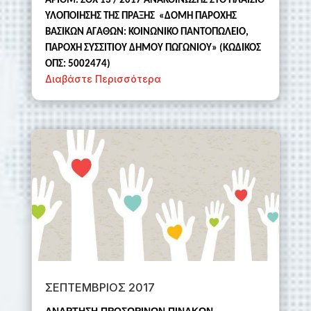
ΑΡΙΘΜ. ΣΟΧ 13 / 2017 ΑΝΑΚΟΙΝΩΣΗΣ ΣΤΟ ΠΛΑΙΣΙΟ
ΥΛΟΠΟΙΗΣΗΣ ΤΗΣ ΠΡΑΞΗΣ
«ΔΟΜΗ ΠΑΡΟΧΗΣ
ΒΑΣΙΚΩΝ ΑΓΑΘΩΝ: ΚΟΙΝΩΝΙΚΟ ΠΑΝΤΟΠΩΛΕΙΟ,
ΠΑΡΟΧΗ ΣΥΣΣΙΤΙΟΥ ΔΗΜΟΥ ΠΩΓΩΝΙΟΥ» (ΚΩΔΙΚΟΣ
ΟΠΣ: 5002474)
Διαβάστε Περισσότερα
ΣΕΠΤΕΜΒΡΙΟΣ 2017