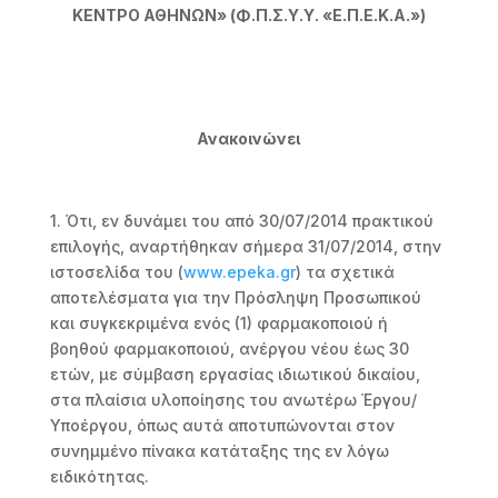
ΚΕΝΤΡΟ ΑΘΗΝΩΝ» (Φ.Π.Σ.Υ.Υ. «Ε.Π.Ε.Κ.Α.»)
Ανακοινώνει
1. Ότι, εν δυνάμει του από 30/07/2014 πρακτικού
επιλογής, αναρτήθηκαν σήμερα 31/07/2014, στην
ιστοσελίδα του (
www.epeka.gr
) τα σχετικά
αποτελέσματα για την Πρόσληψη Προσωπικού
και συγκεκριμένα ενός (1) φαρμακοποιού ή
βοηθού φαρμακοποιού, ανέργου νέου έως 30
ετών, με σύμβαση εργασίας ιδιωτικού δικαίου,
στα πλαίσια υλοποίησης του ανωτέρω Έργου/
Υποέργου, όπως αυτά αποτυπώνονται στον
συνημμένο πίνακα κατάταξης της εν λόγω
ειδικότητας.