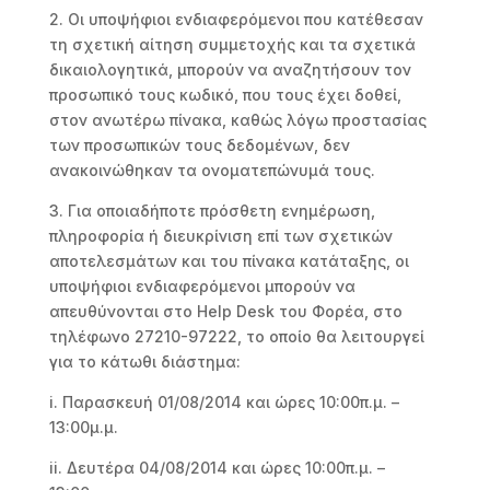
2. Οι υποψήφιοι ενδιαφερόμενοι που κατέθεσαν
τη σχετική αίτηση συμμετοχής και τα σχετικά
δικαιολογητικά, μπορούν να αναζητήσουν τον
προσωπικό τους κωδικό, που τους έχει δοθεί,
στον ανωτέρω πίνακα, καθώς λόγω προστασίας
των προσωπικών τους δεδομένων, δεν
ανακοινώθηκαν τα ονοματεπώνυμά τους.
3. Για οποιαδήποτε πρόσθετη ενημέρωση,
πληροφορία ή διευκρίνιση επί των σχετικών
αποτελεσμάτων και του πίνακα κατάταξης, οι
υποψήφιοι ενδιαφερόμενοι μπορούν να
απευθύνονται στο Help Desk του Φορέα, στο
τηλέφωνο 27210-97222, το οποίο θα λειτουργεί
για το κάτωθι διάστημα:
i. Παρασκευή 01/08/2014 και ώρες 10:00π.μ. –
13:00μ.μ.
ii. Δευτέρα 04/08/2014 και ώρες 10:00π.μ. –