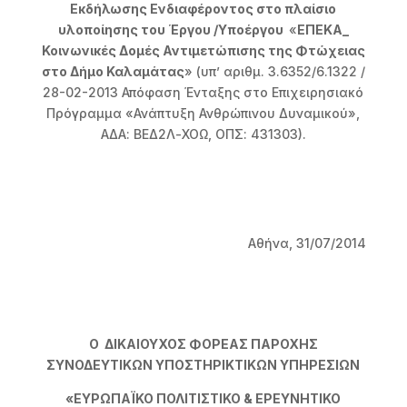
Εκδήλωσης Ενδιαφέροντος στο πλαίσιο
υλοποίησης του Έργου /Υποέργου
«
ΕΠΕΚΑ_
Κοινωνικές Δομές Αντιμετώπισης της Φτώχειας
στο Δήμο Καλαμάτας
» (υπ’ αριθμ. 3.6352/6.1322 /
28-02-2013 Απόφαση Ένταξης στο Επιχειρησιακό
Πρόγραμμα «Ανάπτυξη Ανθρώπινου Δυναμικού»,
ΑΔΑ: ΒΕΔ2Λ-ΧΟΩ, ΟΠΣ: 431303).
Αθήνα, 31/07/2014
Ο ΔΙΚΑΙΟΥΧΟΣ ΦΟΡΕΑΣ ΠΑΡΟΧΗΣ
ΣΥΝΟΔΕΥΤΙΚΩΝ ΥΠΟΣΤΗΡΙΚΤΙΚΩΝ ΥΠΗΡΕΣΙΩΝ
«ΕΥΡΩΠΑΪΚΟ ΠΟΛΙΤΙΣΤΙΚΟ & ΕΡΕΥΝΗΤΙΚΟ