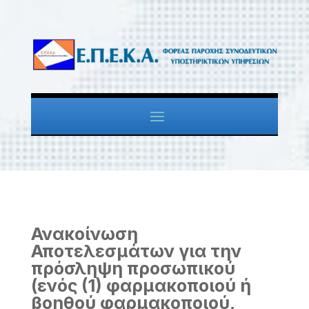
Ανακοίνωση
Αποτελεσμάτων για την
πρόσληψη προσωπικού
(ενός (1) φαρμακοποιού ή
βοηθού φαρμακοποιού,