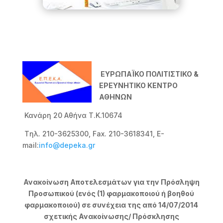
ΕΥΡΩΠΑΪΚΟ ΠΟΛΙΤΙΣΤΙΚΟ &
ΕΡΕΥΝΗΤΙΚΟ ΚΕΝΤΡΟ
ΑΘΗΝΩΝ
Κανάρη 20 Αθήνα Τ.Κ.10674
Tηλ. 210-3625300, Fax. 210-3618341, E-
mail:
info@depeka.gr
Ανακοίνωση Αποτελεσμάτων για την Πρόσληψη
Προσωπικού (ενός (1) φαρμακοποιού ή βοηθού
φαρμακοποιού) σε συνέχεια της από 14/07/2014
σχετικής Ανακοίνωσης/ Πρόσκλησης