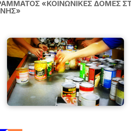
ΡΑΜΜΑΤΟΣ «ΚΟΙΝΩΝΙΚΕΣ ΔΟΜΕΣ Σ
ΑΝΗΣ»