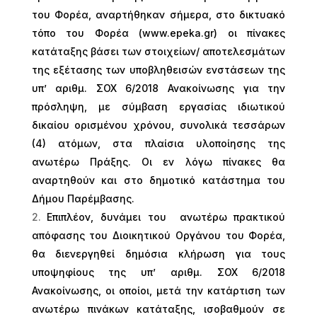
του Φορέα, αναρτήθηκαν σήμερα, στο δικτυακό
τόπο του Φορέα (
www
.
epeka
.
gr
) οι πίνακες
κατάταξης βάσει των στοιχείων/ αποτελεσμάτων
της εξέτασης των υποβληθεισών ενστάσεων της
υπ’ αριθμ. ΣΟΧ 6/2018 Ανακοίνωσης για την
πρόσληψη, με σύμβαση εργασίας ιδιωτικού
δικαίου ορισμένου χρόνου, συνολικά τεσσάρων
(4) ατόμων, στα πλαίσια υλοποίησης της
ανωτέρω Πράξης. Οι εν λόγω πίνακες θα
αναρτηθούν και στο δημοτικό κατάστημα του
Δήμου Παρέμβασης.
Επιπλέον, δυνάμει του ανωτέρω πρακτικού
απόφασης του Διοικητικού Οργάνου του Φορέα,
θα διενεργηθεί δημόσια κλήρωση για τους
υποψηφίους της υπ’ αριθμ. ΣΟΧ 6/2018
Ανακοίνωσης, οι οποίοι, μετά την κατάρτιση των
ανωτέρω πινάκων κατάταξης, ισοβαθμούν σε