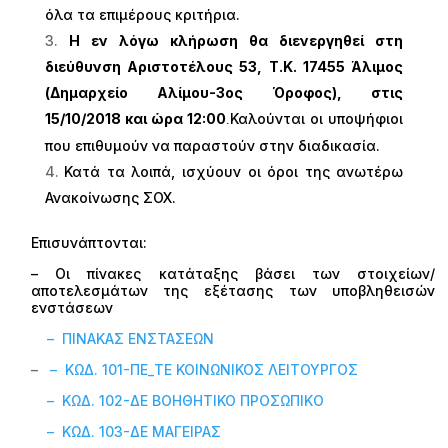
όλα τα επιμέρους κριτήρια.
Η εν λόγω κλήρωση θα διενεργηθεί στη
διεύθυνση Αριστοτέλους 53, Τ.Κ. 17455 Άλιμος
(Δημαρχείο Αλίμου-3ος Όροφος), στις
15/10/2018 και ώρα 12:00
Καλούνται οι υποψήφιοι
.
που επιθυμούν να παραστούν στην διαδικασία.
Κατά τα λοιπά, ισχύουν οι όροι της ανωτέρω
Ανακοίνωσης ΣΟΧ.
Επισυνάπτονται:
– Οι πίνακες κατάταξης βάσει των στοιχείων/
αποτελεσμάτων της εξέτασης των υποβληθεισών
ενστάσεων
– ΠΙΝΑΚΑΣ ΕΝΣΤΑΣΕΩΝ
–
– ΚΩΔ. 101-ΠΕ_ΤΕ ΚΟΙΝΩΝΙΚΟΣ ΛΕΙΤΟΥΡΓΟΣ
– ΚΩΔ. 102-ΔΕ ΒΟΗΘΗΤΙΚΟ ΠΡΟΣΩΠΙΚO
– ΚΩΔ. 103-ΔΕ ΜΑΓΕΙΡΑΣ