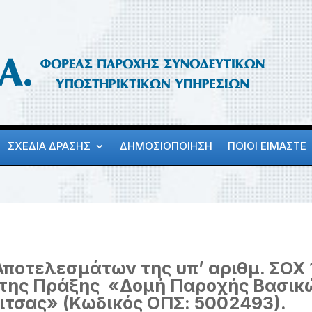
ΣΧΕΔΙΑ ΔΡΑΣΗΣ
ΔΗΜΟΣΙΟΠΟΙΗΣΗ
ΠΟΙΟΙ ΕΙΜΑΣΤΕ
οτελεσμάτων της υπ’ αριθμ. ΣΟΧ 1
 της Πράξης «Δομή Παροχής Βασικ
τσας» (Κωδικός ΟΠΣ: 5002493).