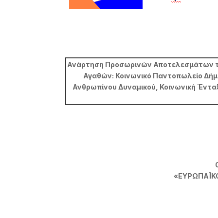
Ανάρτηση Προσωρινών Αποτελεσμάτων της
Αγαθών: Κοινωνικό Παντοπωλείο Δήμ
Ανθρωπίνου Δυναμικού, Κοινωνική Ένταξ
«ΕΥΡΩΠΑΪΚΟ 