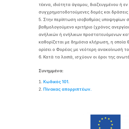
τέκνα, ιδιότητα άγαμου, διαζευγμένου ή ε
συγχρηματοδοτούμενες δομές και δράσεις 
Στην περίπτωση ισοβαθμίας υποψηφίων σ
βαθμολογούμενο κριτήριο (χρόνος ανεργίας)
ανήλικών ή ενήλικων προστατευόμενων κατά
καθορίζεται με δημόσια κλήρωση, η οποία 
ορίσει ο Φορέας με νεότερη ανακοίνωσή το
Κατά τα λοιπά, ισχύουν οι όροι της ανω
Συνημμένα:
Κωδικός 101.
Πίνακας απορριπτέων.