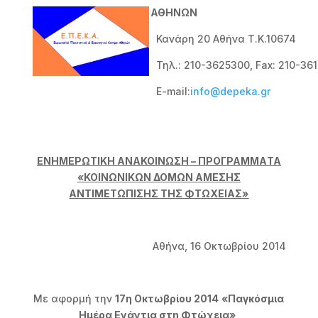
ΑΘΗΝΩΝ
Κανάρη 20 Αθήνα Τ.Κ.10674
Τηλ.: 210-3625300, Fax: 210-361
E-mail:
info@depeka.gr
ΕΝΗΜΕΡΩΤΙΚΗ ΑΝΑΚΟΙΝΩΣΗ – ΠΡΟΓΡΑΜΜΑ
TA
«ΚΟΙΝΩΝΙΚΩΝ ΔΟΜΩΝ ΑΜΕΣΗΣ
ΑΝΤΙΜΕΤΩΠΙΣΗΣ ΤΗΣ ΦΤΩΧΕΙΑΣ»
Αθήνα, 16 Οκτωβρίου 2014
Με αφορμή την
17η Οκτωβρίου 2014
«Παγκόσμια
Ημέρα Ενάντια στη Φτώχεια»
,