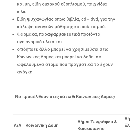
και μη, είδη οικιακού εξοπλισμού, παιχνίδια
κ.λπ.
Είδη ψυχαγωγίας όπως βιβλία, cd – dvd, για την
κάλυψη αναγκών μάθησης και πολιτισμού.
Φάρμακα, παραφαρμακευτικά προϊόντα,
υγειονομικό υλικό και
οτιδήποτε άλλο μπορεί να χρησιμεύσει στις
Κοινωνικές Δομές και μπορεί να δοθεί σε
ωφελούμενα άτομα που πραγματικά το έχουν
ανάγκη
Να προσέλθουν στις κάτωθι Κοινωνικές Δομές:
Δή
Δήμοι Ζωγράφου &
Α/Α
Κοινωνική Δομή
Ελ
Καισαριανής