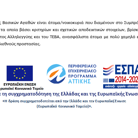
 Βασικών Αγαθών είναι άτομα/νοικοκυριά που διαμένουν στο Συμπρ
τα οποία βάσει κριτηρίων και σχετικών αποδεικτικών στοιχείων, βρίσ
τος Αλληλεγγύης και του ΤΕΒΑ, ανασφάλιστα άτομα με πολύ χαμηλό ε
 διεθνούς προστασίας.