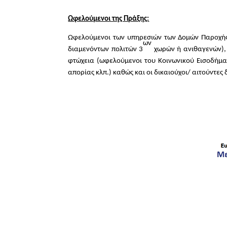
Ωφελούμενοι της Πράξης:
Ωφελούμενοι των υπηρεσιών των Δομών Παροχής
ων
διαμενόντων πολιτών 3
χωρών ή ανιθαγενών), 
φτώχεια (ωφελούμενοι του Κοινωνικού Εισοδήμα
απορίας κλπ.) καθώς και οι δικαιούχοι/ αιτούντες