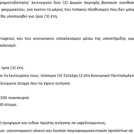
ρηματοδότηση/ λειτουργία δύο (2) Δομών παροχής βασικών αγαθών 
ύ φαρμακείου, για εκείνο το μέρος του τοπικού πληθυσμού που δεν μπο
α υλοποιηθεί για τρία (3) έτη.
τώχειας και του κοινωνικού αποκλεισμού μέσω της υποστήριξης ο
οκλεισμό.
τρία (3) έτη.
τη λειτουργία τους: τέσσερα (4) Στελέχη (2 στο Κοινωνικό Παντοπωλεί
λούμενα άτομα που τα έχουν ανάγκη:
 100 νοικοκυριά
00 άτομα.
ή τροφίμων και ειδών πρώτης ανάγκης σε ωφελούμενους.
ν, υγειονομικού υλικού και λοιπών παραφαρμακευτικών προϊόντων σ