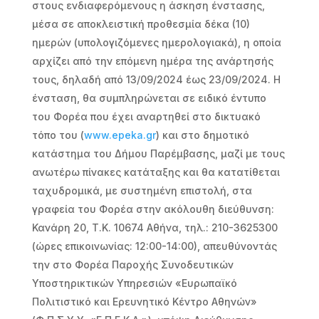
στους ενδιαφερόμενους η άσκηση ένστασης,
μέσα σε αποκλειστική προθεσμία δέκα (10)
ημερών (υπολογιζόμενες ημερολογιακά), η οποία
αρχίζει από την επόμενη ημέρα της ανάρτησής
τους, δηλαδή από 13/09/2024 έως 23/09/2024. Η
ένσταση, θα συμπληρώνεται σε ειδικό έντυπο
του Φορέα που έχει αναρτηθεί στο δικτυακό
τόπο του (
www.epeka.gr
) και στο δημοτικό
κατάστημα του Δήμου Παρέμβασης, μαζί με τους
ανωτέρω πίνακες κατάταξης και θα κατατίθεται
ταχυδρομικά, με συστημένη επιστολή, στα
γραφεία του Φορέα στην ακόλουθη διεύθυνση:
Κανάρη 20, Τ.Κ. 10674 Αθήνα, τηλ.: 210-3625300
(ώρες επικοινωνίας: 12:00-14:00), απευθύνοντάς
την στο Φορέα Παροχής Συνοδευτικών
Υποστηρικτικών Υπηρεσιών «Ευρωπαϊκό
Πολιτιστικό και Ερευνητικό Κέντρο Αθηνών»