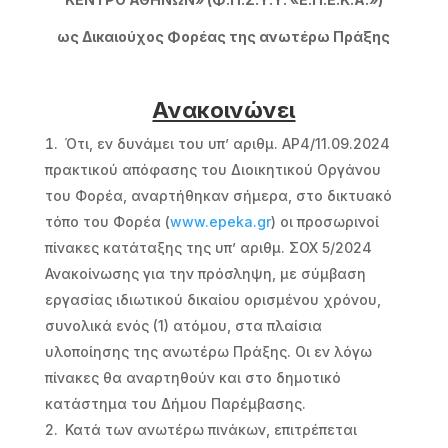
ως Δικαιούχος Φορέας της ανωτέρω Πράξης
Ανακοινώνει
Ότι, εν δυνάμει του υπ’ αριθμ. ΑΡ4/11.09.2024
πρακτικού απόφασης του Διοικητικού Οργάνου
του Φορέα, αναρτήθηκαν σήμερα, στο δικτυακό
τόπο του Φορέα (
www.epeka.gr
) οι προσωρινοί
πίνακες κατάταξης της υπ’ αριθμ. ΣΟΧ 5/2024
Ανακοίνωσης για την πρόσληψη, με σύμβαση
εργασίας ιδιωτικού δικαίου ορισμένου χρόνου,
συνολικά ενός (1) ατόμου, στα πλαίσια
υλοποίησης της ανωτέρω Πράξης. Οι εν λόγω
πίνακες θα αναρτηθούν και στο δημοτικό
κατάστημα του Δήμου Παρέμβασης.
Κατά των ανωτέρω πινάκων, επιτρέπεται